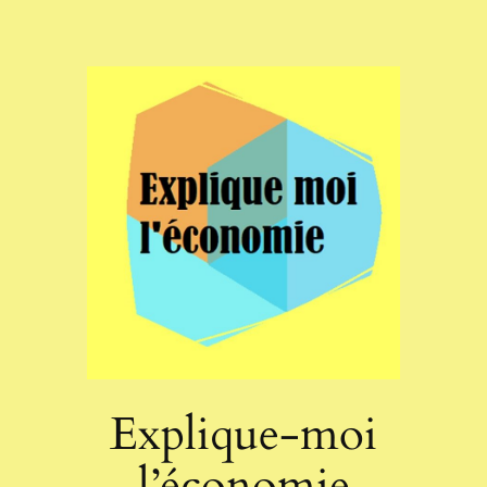
Aller
au
contenu
Explique-moi
l’économie